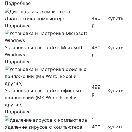
Подробнее
1
490
Купить
Диагностика компьютера
р
Подробнее
1
Установка и настройка Microsoft
490
Купить
Windows
р
Подробнее
499
Установка и настройка офисных
Купить
р
приложений (MS Word, Excel и
другие)
Подробнее
1
490
Купить
Удаление вирусов с компьютера