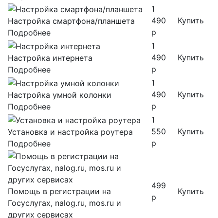
1
490
Купить
Настройка смартфона/планшета
р
Подробнее
1
490
Купить
Настройка интернета
р
Подробнее
1
490
Купить
Настройка умной колонки
р
Подробнее
1
550
Купить
Установка и настройка роутера
р
Подробнее
499
Помощь в регистрации на
Купить
р
Госуслугах, nalog.ru, mos.ru и
других сервисах