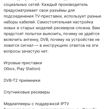
социальных сетей. Каждый производитель
предусматривает свои разъёмы для
подсоединения TV-приставки, использует разные
наборы кабелей. Самостоятельная настройка
новых и старых моделей ресиверов сложна. Вам
предстоят попытки выяснить, почему не удаётся
включить антенну, DVB, почему на устройстве не
ловится сигнал — в инструкциях ответов на эти
вопросы зачастую нет.
Игровые приставки
(Xbox, Play Station)
DVB-T2 приемники
Спутниковые ресиверы
Медиаплееры с поддержкой IPTV