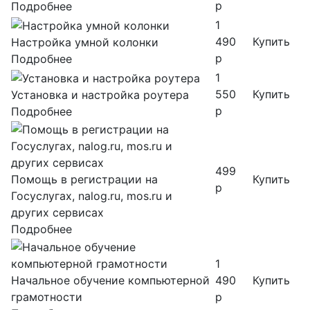
р
Подробнее
1
490
Купить
Настройка умной колонки
р
Подробнее
1
550
Купить
Установка и настройка роутера
р
Подробнее
499
Помощь в регистрации на
Купить
р
Госуслугах, nalog.ru, mos.ru и
других сервисах
Подробнее
1
Начальное обучение компьютерной
490
Купить
грамотности
р